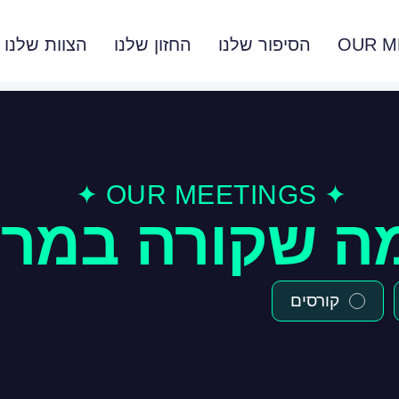
OUR M
הסיפור שלנו
החזון שלנו
הצוות שלנו
✦ OUR MEETINGS ✦
ה שקורה במר
קורסים