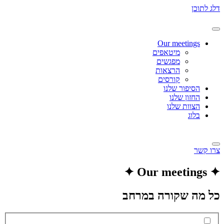
דלג לתוכן
Our meetings
מיטאפים
מפגשים
הרצאות
קורסים
הסיפור שלנו
החזון שלנו
הצוות שלנו
בלוג
צרו קשר
✦ Our meetings ✦
כל מה שקורה במרחב