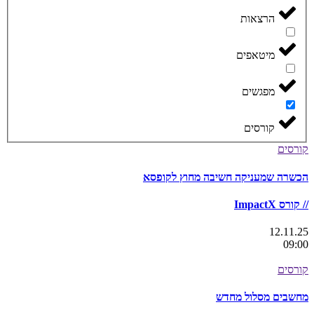
הרצאות
מיטאפים
מפגשים
קורסים
קורסים
הכשרה שמעניקה חשיבה מחוץ לקופסא
// קורס ImpactX
12.11.25
09:00
קורסים
מחשבים מסלול מחדש